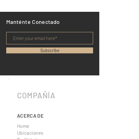
Manténte Conectado
Subscribe
COMPAÑÍA
ACERCA DE
Home