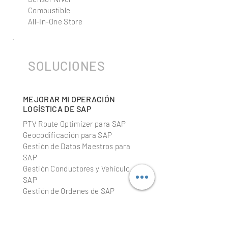
SAP
Sensor Nivel
Combustible
All-In-One Store
SOLUCIONES
MEJORAR MI OPERACIÓN
LOGÍSTICA DE SAP
PTV Route Optimizer para SAP
Geocodificación para SAP
Gestión de Datos Maestros para
SAP
Gestión Conductores y Vehículo
SAP
Gestión de Ordenes de SAP
Planificación de rutas para SAP