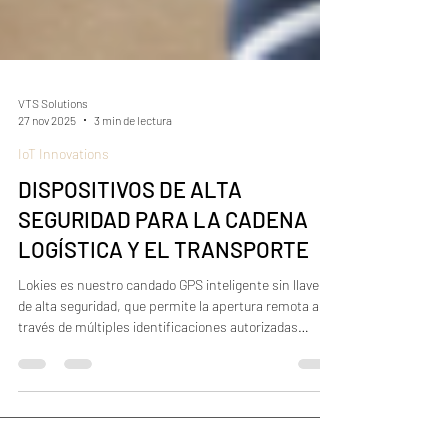
VTS Solutions
27 nov 2025
3 min de lectura
IoT Innovations
DISPOSITIVOS DE ALTA
SEGURIDAD PARA LA CADENA
LOGÍSTICA Y EL TRANSPORTE
Lokies es nuestro candado GPS inteligente sin llave,
de alta seguridad, que permite la apertura remota a
través de múltiples identificaciones autorizadas
mediante Monitor Center, Web y aplicación móvil.