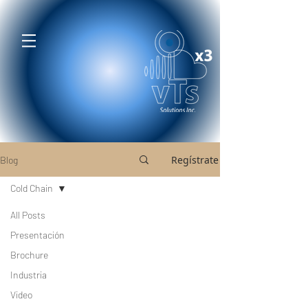
Regístrate
Blog
Cold Chain
All Posts
Presentación
Brochure
Industria
Video