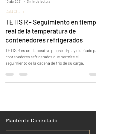
VTS Solutions
10 abr 2021
3 min de lectura
Cold Chain
TETIS R - Seguimiento en tiempo
real de la temperatura de
contenedores refrigerados
TETIS R es un dispositivo plug-and-play diseñado para
contenedores refrigerados que permite el
seguimiento de la cadena de frío de su carga.
Manténte Conectado