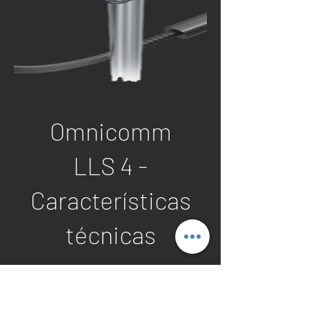
Omnicomm
LLS 4 -
Características
técnicas