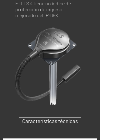
El LLS 4 tiene un índice de
protección de ingreso
mejorado del IP-69K.
Características técnicas