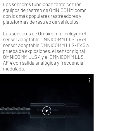
Los sensores funcionan tanto con los
equipos de rastreo de OMNICOMM como
con los más populares rastreadores y
plataformas de rastreo de vehículos.
Los sensores de Omnicomm incluyen el
sensor adaptable OMNICOMM LLS 5 y el
sensor adaptable OMNICOMM LLS-Ex 5 a
prueba de explosiones, el sensor digital
OMNICOMM LLS 4 y el OMNICOMM LLS-
AF 4 con salida analógica y frecuencia
modulada.