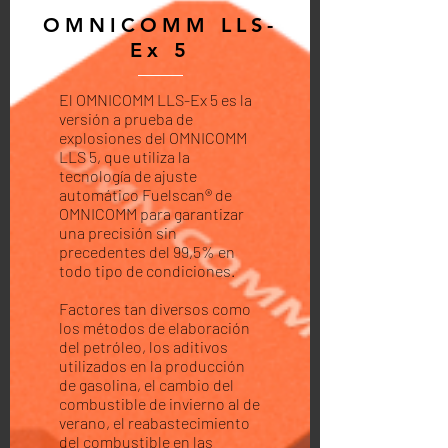
OMNICOMM LLS-
Ex 5
El OMNICOMM LLS-Ex 5 es la
versión a prueba de
explosiones del OMNICOMM
LLS 5, que utiliza la
tecnología de ajuste
automático Fuelscan® de
OMNICOMM para garantizar
una precisión sin
precedentes del 99,5% en
todo tipo de condiciones.
Factores tan diversos como
los métodos de elaboración
del petróleo, los aditivos
utilizados en la producción
de gasolina, el cambio del
combustible de invierno al de
verano, el reabastecimiento
del combustible en las