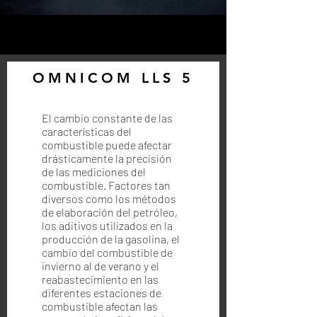
OMNICOM LLS 5
El cambio constante de las
características del
combustible puede afectar
drásticamente la precisión
de las mediciones del
combustible. Factores tan
diversos como los métodos
de elaboración del petróleo,
los aditivos utilizados en la
producción de la gasolina, el
cambio del combustible de
invierno al de verano y el
reabastecimiento en las
diferentes estaciones de
combustible afectan las