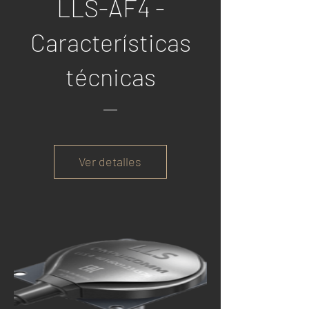
LLS-AF4 -
Características
técnicas
Ver detalles