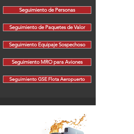
Seguimiento de Personas
Seguimiento de Paquetes de Valor
Seguimiento Equipaje Sospechoso
Seguimiento MRO para Aviones
Seguimiento GSE Flota Aeropuerto