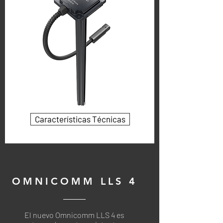
Características Técnicas
OMNICOMM LLS 4
El nuevo Omnicomm LLS 4 es